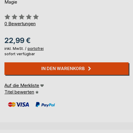
Magie
Bewertung::
0%
0
Bewertungen
22,99 €
inkl. MwSt. /
portofrei
sofort verfügbar
IN DEN WARENKORB
Auf die Merkliste
Titel bewerten