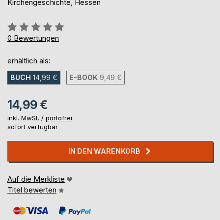
Kirchengeschichte, Hessen
Bewertung::
0%
0
Bewertungen
erhältlich als:
BUCH
14,99 €
E-BOOK
9,49 €
14,99 €
inkl. MwSt. /
portofrei
sofort verfügbar
IN DEN WARENKORB
Auf die Merkliste
Titel bewerten