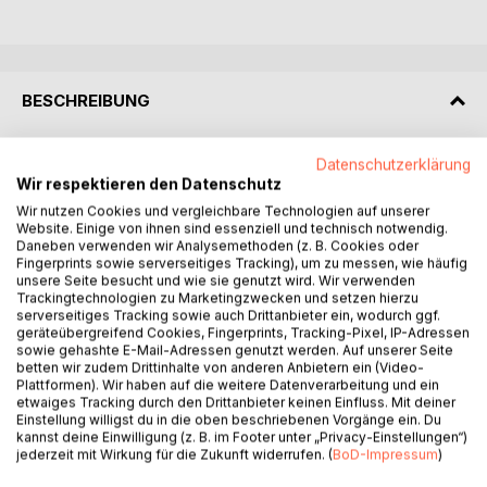
BESCHREIBUNG
Ein barockes Ölgemälde mit der Darstellung der Kreuzigung
Datenschutzerklärung
Jesu auf Golgatha , ein historischer Abendmahlskelch und
Wir respektieren den Datenschutz
eine Glocke bilden den Schlüssel zu einem sehr alten und
Wir nutzen Cookies und vergleichbare Technologien auf unserer
Website. Einige von ihnen sind essenziell und technisch notwendig.
über viele Jahrhunderte gut verborgenen Geheimnis in der
Daneben verwenden wir Analysemethoden (z. B. Cookies oder
Pfarrkirche von Groß-Eichen.
Fingerprints sowie serverseitiges Tracking), um zu messen, wie häufig
unsere Seite besucht und wie sie genutzt wird. Wir verwenden
Auf wundersame Weise wird die Pfarrerin nach und nach in
Trackingtechnologien zu Marketingzwecken und setzen hierzu
serverseitiges Tracking sowie auch Drittanbieter ein, wodurch ggf.
dieses Geheimnis eingeweiht und mit einer besonderen
geräteübergreifend Cookies, Fingerprints, Tracking-Pixel, IP-Adressen
Aufgabe betraut: Die Entschlüsselung verschiedener
sowie gehashte E-Mail-Adressen genutzt werden. Auf unserer Seite
Botschaften ihres Amtsvorgängers, die verborgene Dinge
betten wir zudem Drittinhalte von anderen Anbietern ein (Video-
Plattformen). Wir haben auf die weitere Datenverarbeitung und ein
offenbaren, die bis in die Gründungszeit der ersten Kapelle
etwaiges Tracking durch den Drittanbieter keinen Einfluss. Mit deiner
im Mittelalter zurückreichen.
Einstellung willigst du in die oben beschriebenen Vorgänge ein. Du
kannst deine Einwilligung (z. B. im Footer unter „Privacy-Einstellungen“)
jederzeit mit Wirkung für die Zukunft widerrufen. (
BoD-Impressum
)
Die Verfolgung der einzelnen Spuren und die
Zusammenführung aller Hinweise werden schließlich nach