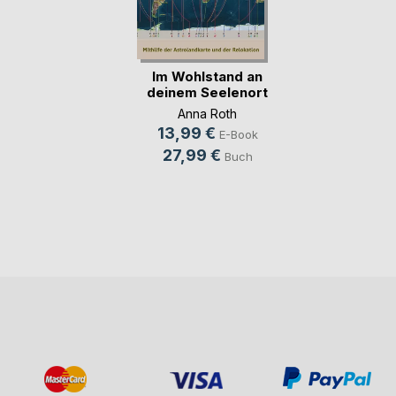
Im Wohlstand an
deinem Seelenort
Anna Roth
13,99 €
E-Book
27,99 €
Buch