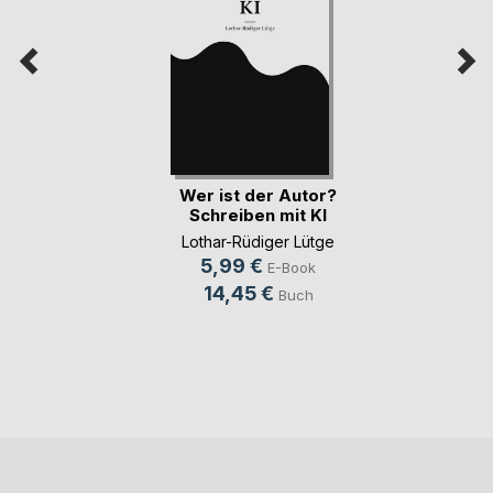
Wer ist der Autor?
Schreiben mit KI
Lothar-Rüdiger Lütge
5,99 €
E-Book
14,45 €
Buch