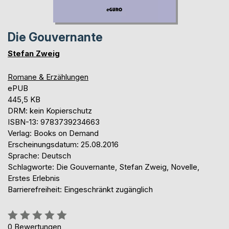
Die Gouvernante
Stefan Zweig
Romane & Erzählungen
ePUB
445,5 KB
DRM: kein Kopierschutz
ISBN-13: 9783739234663
Verlag: Books on Demand
Erscheinungsdatum: 25.08.2016
Sprache: Deutsch
Schlagworte: Die Gouvernante, Stefan Zweig, Novelle,
Erstes Erlebnis
Barrierefreiheit: Eingeschränkt zugänglich
Bewertung::
0%
0
Bewertungen