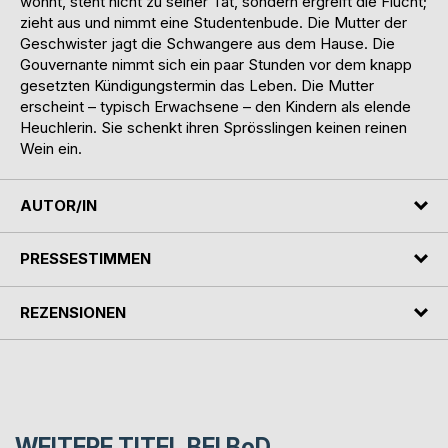
wohnt, steht nicht zu seiner Tat, sondern ergreift die Flucht;
zieht aus und nimmt eine Studentenbude. Die Mutter der
Geschwister jagt die Schwangere aus dem Hause. Die
Gouvernante nimmt sich ein paar Stunden vor dem knapp
gesetzten Kündigungstermin das Leben. Die Mutter
erscheint – typisch Erwachsene – den Kindern als elende
Heuchlerin. Sie schenkt ihren Sprösslingen keinen reinen
Wein ein.
AUTOR/IN
PRESSESTIMMEN
REZENSIONEN
WEITERE TITEL BEI
BoD