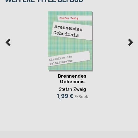
Brennendes
Geheimnis
Stefan Zweig
1,99 €
E-Book