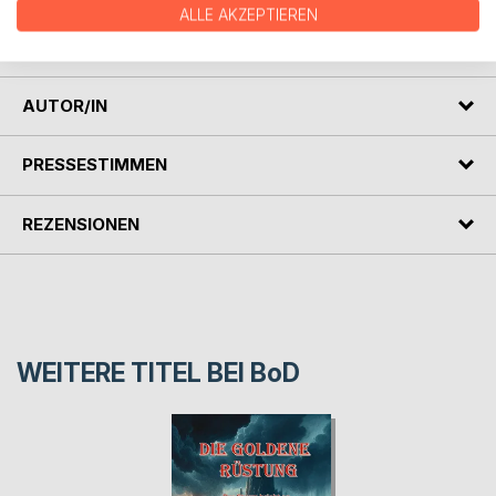
ALLE AKZEPTIEREN
zu finden und zu zerstören. Nur so können sie ihr zu Hause
vor dem Ende bewahren.
AUTOR/IN
PRESSESTIMMEN
REZENSIONEN
WEITERE TITEL BEI
BoD