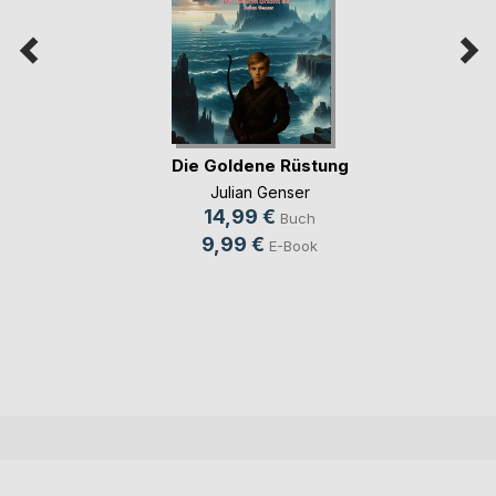
Die Goldene Rüstung
Julian Genser
14,99 €
Buch
9,99 €
E-Book