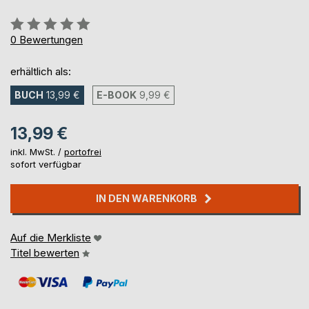
Bewertung::
0%
0
Bewertungen
erhältlich als:
BUCH
13,99 €
E-BOOK
9,99 €
13,99 €
inkl. MwSt. /
portofrei
sofort verfügbar
IN DEN WARENKORB
Auf die Merkliste
Titel bewerten