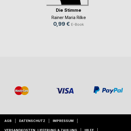
Die Stimme
Rainer Maria Rilke
0,99 €
E-Book
AGB
DATENSCHUTZ
IMPRESSUM
VERSANDKOSTEN, LIEFERUNG & ZAHLUNG
HILFE