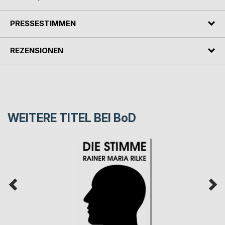
PRESSESTIMMEN
REZENSIONEN
WEITERE TITEL BEI
BoD