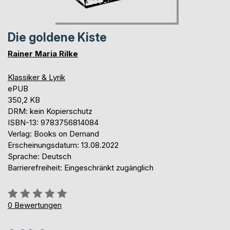
Die goldene Kiste
Rainer Maria Rilke
Klassiker & Lyrik
ePUB
350,2 KB
DRM: kein Kopierschutz
ISBN-13: 9783756814084
Verlag: Books on Demand
Erscheinungsdatum: 13.08.2022
Sprache: Deutsch
Barrierefreiheit: Eingeschränkt zugänglich
Bewertung::
0%
0
Bewertungen