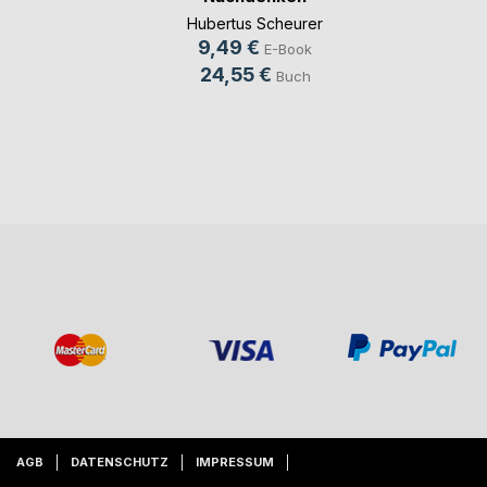
Hubertus Scheurer
9,49 €
E-Book
24,55 €
Buch
AGB
DATENSCHUTZ
IMPRESSUM