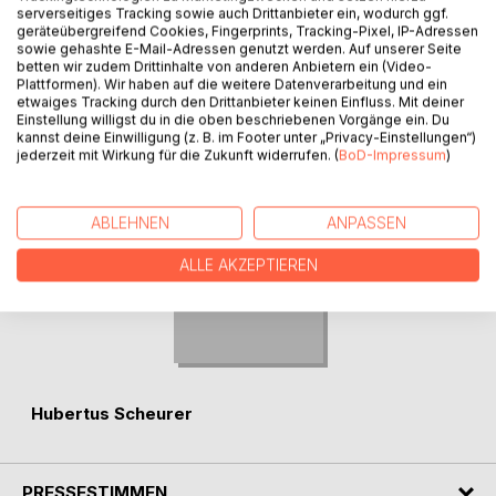
serverseitiges Tracking sowie auch Drittanbieter ein, wodurch ggf.
geräteübergreifend Cookies, Fingerprints, Tracking-Pixel, IP-Adressen
sowie gehashte E-Mail-Adressen genutzt werden. Auf unserer Seite
betten wir zudem Drittinhalte von anderen Anbietern ein (Video-
AUTOR/IN
Plattformen). Wir haben auf die weitere Datenverarbeitung und ein
etwaiges Tracking durch den Drittanbieter keinen Einfluss. Mit deiner
Einstellung willigst du in die oben beschriebenen Vorgänge ein. Du
kannst deine Einwilligung (z. B. im Footer unter „Privacy-Einstellungen“)
jederzeit mit Wirkung für die Zukunft widerrufen. (
BoD-Impressum
)
ABLEHNEN
ANPASSEN
ALLE AKZEPTIEREN
Hubertus Scheurer
PRESSESTIMMEN