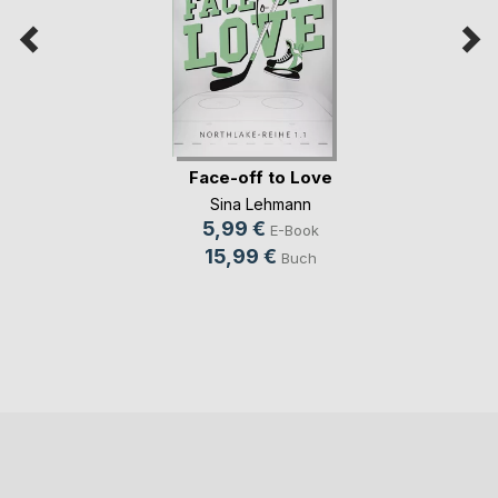
Face-off to Love
Sina Lehmann
5,99 €
E-Book
15,99 €
Buch