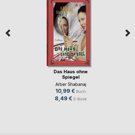
Das Haus ohne
Spiegel
Arber Shabanaj
10,99 €
Buch
8,49 €
E-Book