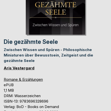
Die gezähmte Seele
Zwischen Wissen und Spüren - Philosophische
Miniaturen über Bewusstsein, Zeitgeist und die
gezähmte Seele
Aris Vestergard
Romane & Erzählungen
ePUB
1,1 MB
DRM: Wasserzeichen
ISBN-13: 9783696328696
Verlag: BoD - Books on Demand