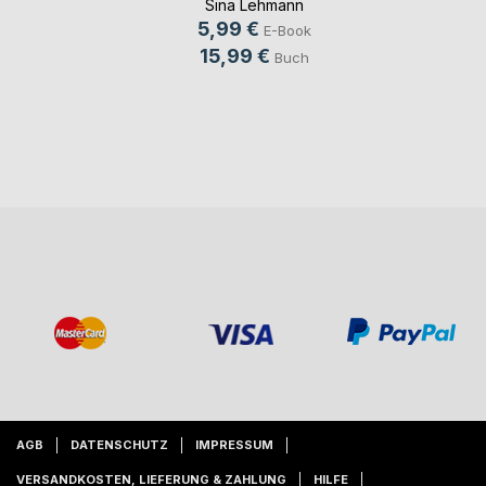
Sina Lehmann
5,99 €
E-Book
15,99 €
Buch
AGB
DATENSCHUTZ
IMPRESSUM
VERSANDKOSTEN, LIEFERUNG & ZAHLUNG
HILFE