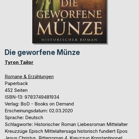
Die geworfene Münze
Tyron Tailor
Romane & Erzählungen
Paperback
452 Seiten
ISBN-13: 9783749481934
Verlag: BoD - Books on Demand
Erscheinungsdatum: 02.03.2020
Sprache: Deutsch
Schlagworte: Historischer Roman Liebesroman Mittelalter
Kreuzzüge Episch Mittelaltersaga historisch fundiert Epos
Jesus Christus, Ritterroman 4. Kreuzzug Konstantinopel