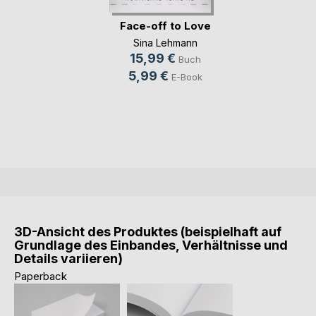
Face-off to Love
Sina Lehmann
15,99 €
Buch
5,99 €
E-Book
3D-Ansicht des Produktes (beispielhaft auf
Grundlage des Einbandes, Verhältnisse und
Details variieren)
Paperback