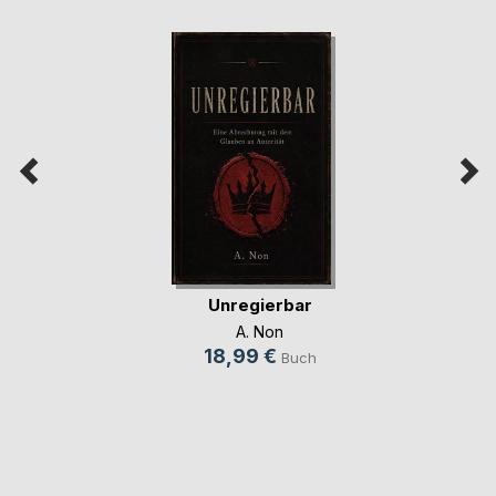
Unregierbar
A. Non
18,99 €
Buch