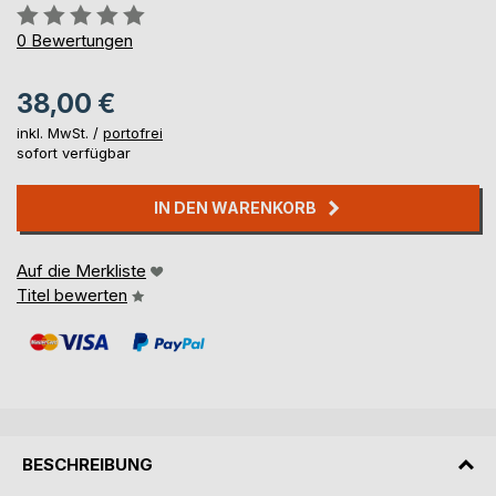
Bewertung::
0%
0
Bewertungen
38,00 €
inkl. MwSt. /
portofrei
sofort verfügbar
IN DEN WARENKORB
Auf die Merkliste
Titel bewerten
BESCHREIBUNG