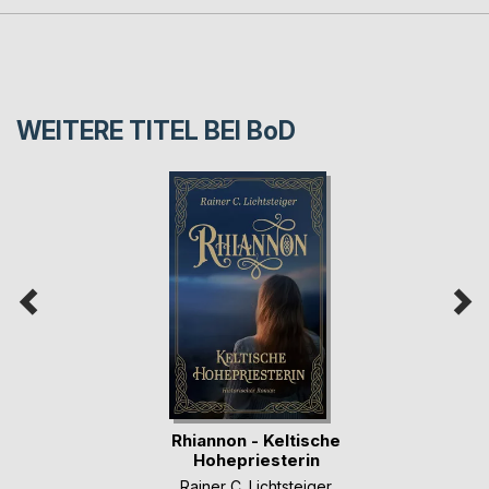
WEITERE TITEL BEI
BoD
Rhiannon - Keltische
Hohepriesterin
Rainer C. Lichtsteiger