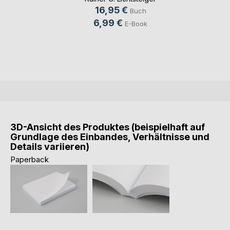
16,95 €
Buch
6,99 €
E-Book
3D-Ansicht des Produktes (beispielhaft auf
Grundlage des Einbandes, Verhältnisse und
Details variieren)
Paperback