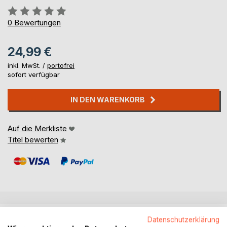
Bewertung::
0%
0
Bewertungen
24,99 €
inkl. MwSt. /
portofrei
sofort verfügbar
IN DEN WARENKORB
Auf die Merkliste
Titel bewerten
BESCHREIBUNG
Datenschutzerklärung