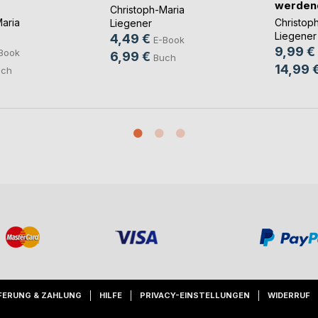
werden
Christoph-Maria
aria
Christop
Liegener
Liegener
4,49 €
E-Book
9,99 €
Book
6,99 €
Buch
14,99 
uch
FERUNG & ZAHLUNG
HILFE
PRIVACY-EINSTELLUNGEN
WIDERRUF