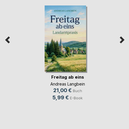
Freitag ab eins
Andreas Langbein
21,00 €
Buch
5,99 €
E-Book