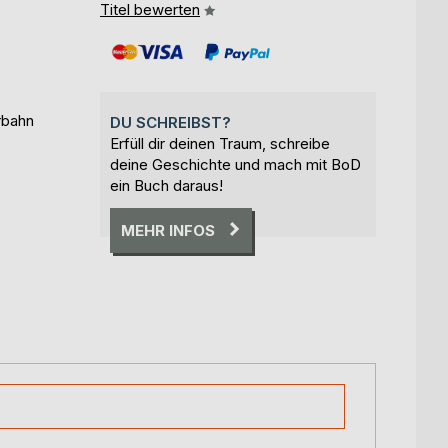
Titel bewerten
rbahn
DU SCHREIBST?
Erfüll dir deinen Traum, schreibe
deine Geschichte und mach mit BoD
ein Buch daraus!
MEHR INFOS
der Geschichte
e historischen