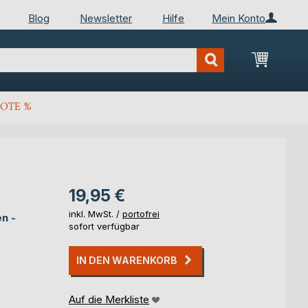
Blog
Newsletter
Hilfe
Mein Konto
Mein Wa
OTE %
19,95 €
inkl. MwSt. /
portofrei
n -
sofort verfügbar
IN DEN WARENKORB
Auf die Merkliste