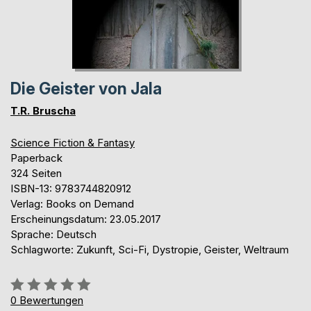
Die Geister von Jala
T.R. Bruscha
Science Fiction & Fantasy
Paperback
324 Seiten
ISBN-13: 9783744820912
Verlag: Books on Demand
Erscheinungsdatum: 23.05.2017
Sprache: Deutsch
Schlagworte: Zukunft, Sci-Fi, Dystropie, Geister, Weltraum
Bewertung::
0%
0
Bewertungen