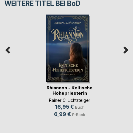
WEITERE TITEL BEI
BoD
Rhiannon - Keltische
Hohepriesterin
Rainer C. Lichtsteiger
16,95 €
Buch
6,99 €
E-Book