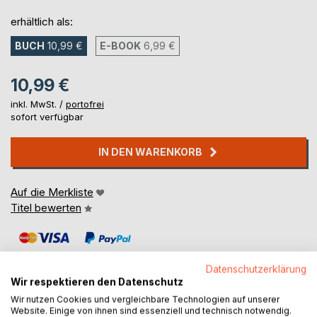
erhältlich als:
BUCH
10,99 €
E-BOOK
6,99 €
10,99 €
inkl. MwSt. /
portofrei
sofort verfügbar
IN DEN WARENKORB
Auf die Merkliste
Titel bewerten
Datenschutzerklärung
Wir respektieren den Datenschutz
Wir nutzen Cookies und vergleichbare Technologien auf unserer
Website. Einige von ihnen sind essenziell und technisch notwendig.
BESCHREIBUNG