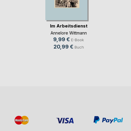
Im Arbeitsdienst
Annelore Wittmann
9,99 €
E-Book
20,99 €
Buch