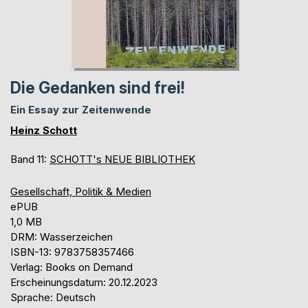
Die Gedanken sind frei!
Ein Essay zur Zeitenwende
Heinz Schott
Band 11:
SCHOTT's NEUE BIBLIOTHEK
Gesellschaft, Politik & Medien
ePUB
1,0 MB
DRM: Wasserzeichen
ISBN-13: 9783758357466
Verlag: Books on Demand
Erscheinungsdatum: 20.12.2023
Sprache: Deutsch