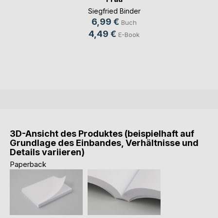
Siegfried Binder
6,99 €
Buch
4,49 €
E-Book
3D-Ansicht des Produktes (beispielhaft auf
Grundlage des Einbandes, Verhältnisse und
Details variieren)
Paperback