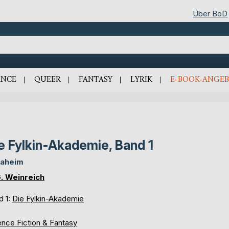
Über BoD
NCE
QUEER
FANTASY
LYRIK
E-BOOK-ANGEB
e Fylkin-Akademie, Band 1
aheim
G. Weinreich
d 1:
Die Fylkin-Akademie
ence Fiction & Fantasy