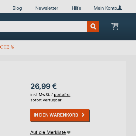
Blog
Newsletter
Hilfe
Mein Konto
Mein Wa
OTE %
26,99 €
inkl. MwSt. /
portofrei
sofort verfügbar
IN DEN WARENKORB
Auf die Merkliste