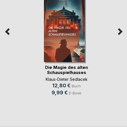
Die Magie des alten
Schauspielhauses
Klaus-Dieter Sedlacek
12,80 €
Buch
9,99 €
E-Book