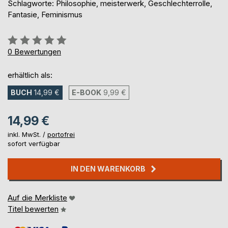
Schlagworte: Philosophie, meisterwerk, Geschlechterrolle,
Fantasie, Feminismus
Bewertung::
0%
0
Bewertungen
erhältlich als:
BUCH
14,99 €
E-BOOK
9,99 €
14,99 €
inkl. MwSt. /
portofrei
sofort verfügbar
IN DEN WARENKORB
Auf die Merkliste
Titel bewerten