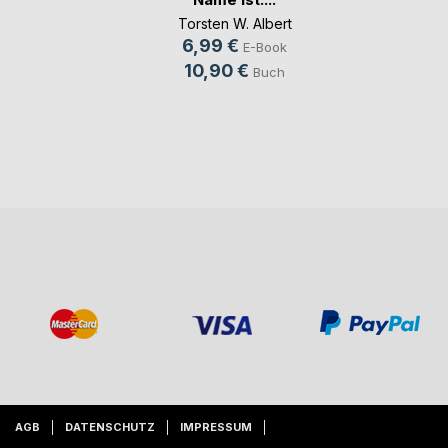
Torsten W. Albert
6,99 €
E-Book
10,90 €
Buch
AGB
DATENSCHUTZ
IMPRESSUM