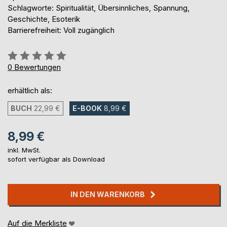
Schlagworte: Spiritualität, Übersinnliches, Spannung,
Geschichte, Esoterik
Barrierefreiheit: Voll zugänglich
Bewertung::
0%
0
Bewertungen
erhältlich als:
BUCH
22,99 €
E-BOOK
8,99 €
8,99 €
inkl. MwSt.
sofort verfügbar als Download
IN DEN WARENKORB
Auf die Merkliste