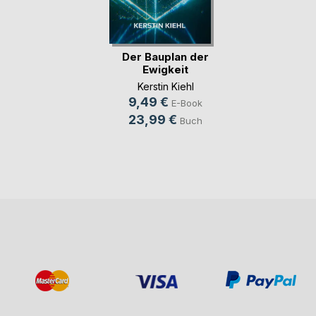
Der Bauplan der
Ewigkeit
Kerstin Kiehl
9,49 €
E-Book
23,99 €
Buch