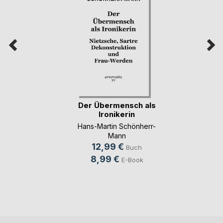
Der Übermensch als
Ironikerin
Hans-Martin Schönherr-
Mann
12,99 €
Buch
8,99 €
E-Book