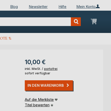
Blog
Newsletter
Hilfe
Mein Konto
Mein Wa
OTE %
10,00 €
inkl. MwSt. /
portofrei
sofort verfügbar
IN DEN WARENKORB
Auf die Merkliste
Titel bewerten