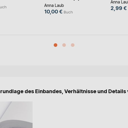
Anna Lau
Anna Laub
uch
2,99 €
10,00 €
Buch
Grundlage des Einbandes, Verhältnisse und Details 