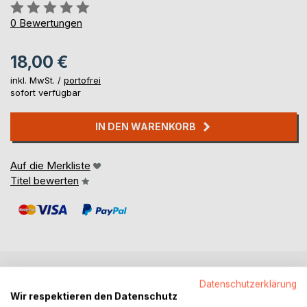
Bewertung::
0%
0
Bewertungen
18,00 €
inkl. MwSt. /
portofrei
sofort verfügbar
IN DEN WARENKORB
Auf die Merkliste
Titel bewerten
Datenschutzerklärung
BESCHREIBUNG
Wir respektieren den Datenschutz