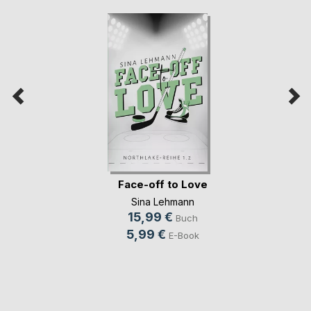
Face-off to Love
Sina Lehmann
15,99 €
Buch
5,99 €
E-Book