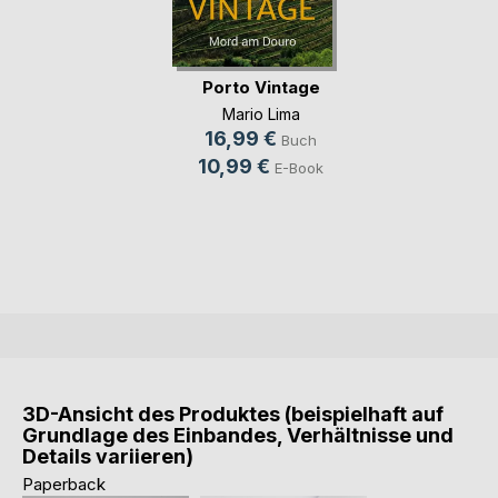
Porto Vintage
Mario Lima
16,99 €
Buch
10,99 €
E-Book
3D-Ansicht des Produktes (beispielhaft auf
Grundlage des Einbandes, Verhältnisse und
Details variieren)
Paperback