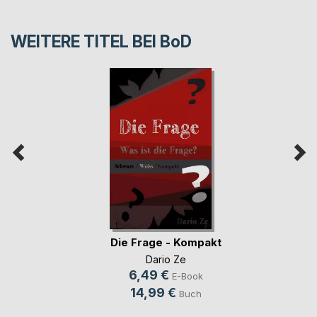
WEITERE TITEL BEI
BoD
Die Frage - Kompakt
Dario Ze
6,49 €
E-Book
14,99 €
Buch