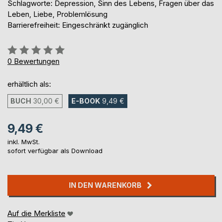
Schlagworte: Depression, Sinn des Lebens, Fragen über das
Leben, Liebe, Problemlösung
Barrierefreiheit: Eingeschränkt zugänglich
Bewertung::
0%
0
Bewertungen
erhältlich als:
BUCH
30,00 €
E-BOOK
9,49 €
9,49 €
inkl. MwSt.
sofort verfügbar als Download
IN DEN WARENKORB
Auf die Merkliste