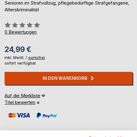
Senioren im Strafvollzug, pflegebedürftige Strafgefangene,
Alterskriminalität
Bewertung::
0%
0
Bewertungen
24,99 €
inkl. MwSt. /
portofrei
sofort verfügbar
IN DEN WARENKORB
Auf die Merkliste
Titel bewerten