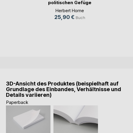
politischen Gefüge
der (...)
Herbert Horne
25,90 €
Buch
3D-Ansicht des Produktes (beispielhaft auf
Grundlage des Einbandes, Verhältnisse und
Details variieren)
Paperback