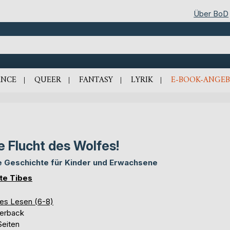
Über BoD
NCE
QUEER
FANTASY
LYRIK
E-BOOK-ANGEB
e Flucht des Wolfes!
e Geschichte für Kinder und Erwachsene
te Tibes
tes Lesen (6-8)
erback
Seiten