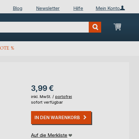
Blog
Newsletter
Hilfe
Mein Konto
Mein Wa
OTE %
3,99 €
inkl. MwSt. /
portofrei
sofort verfügbar
IN DEN WARENKORB
Auf die Merkliste