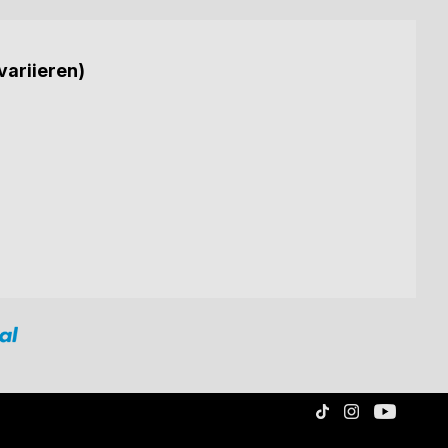
variieren)