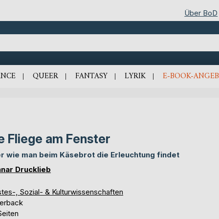
Über BoD
NCE
QUEER
FANTASY
LYRIK
E-BOOK-ANGEB
e Fliege am Fenster
r wie man beim Käsebrot die Erleuchtung findet
nar Drucklieb
tes-, Sozial- & Kulturwissenschaften
erback
Seiten