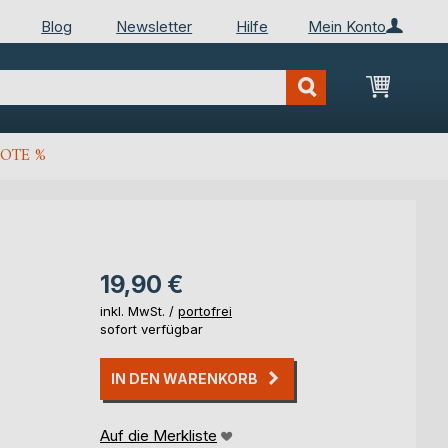
Blog
Newsletter
Hilfe
Mein Konto
Mein Wa
OTE %
19,90 €
inkl. MwSt. /
portofrei
sofort verfügbar
IN DEN WARENKORB
Auf die Merkliste