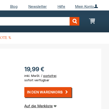
Blog
Newsletter
Hilfe
Mein Konto
Mein Wa
OTE %
19,99 €
inkl. MwSt. /
portofrei
sofort verfügbar
IN DEN WARENKORB
Auf die Merkliste