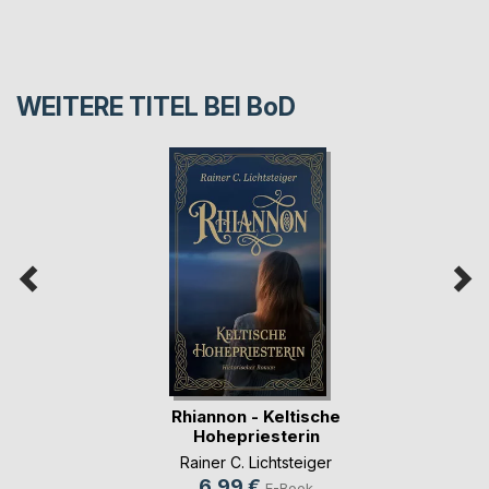
WEITERE TITEL BEI
BoD
Rhiannon - Keltische
Hohepriesterin
Rainer C. Lichtsteiger
6,99 €
E-Book