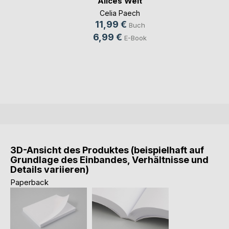
Alices Welt
Celia Paech
11,99 €
Buch
6,99 €
E-Book
3D-Ansicht des Produktes (beispielhaft auf
Grundlage des Einbandes, Verhältnisse und
Details variieren)
Paperback