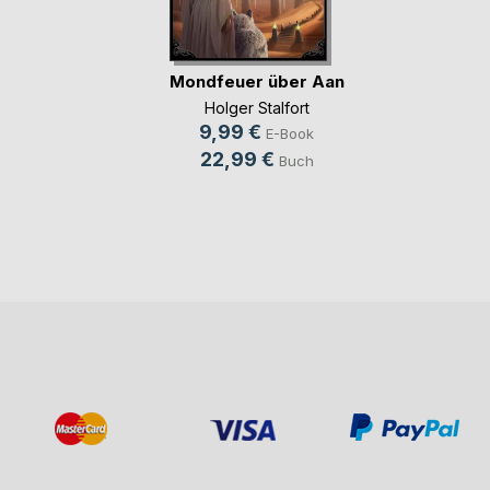
Mondfeuer über Aan
Holger Stalfort
9,99 €
E-Book
22,99 €
Buch