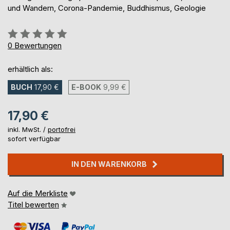
und Wandern, Corona-Pandemie, Buddhismus, Geologie
Bewertung::
0%
0
Bewertungen
erhältlich als:
BUCH
17,90 €
E-BOOK
9,99 €
17,90 €
inkl. MwSt. /
portofrei
sofort verfügbar
IN DEN WARENKORB
Auf die Merkliste
Titel bewerten