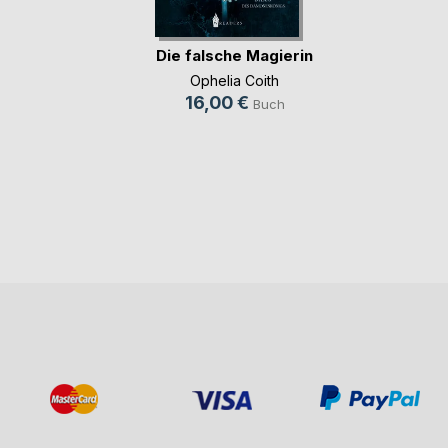
Die falsche Magierin
Ophelia Coith
16,00 €
Buch