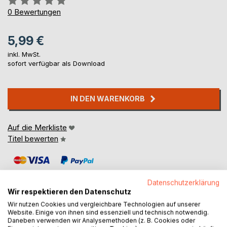
0%
0
Bewertungen
5,99 €
inkl. MwSt.
sofort verfügbar als Download
IN DEN WARENKORB
Auf die Merkliste
Titel bewerten
Datenschutzerklärung
Wir respektieren den Datenschutz
Wir nutzen Cookies und vergleichbare Technologien auf unserer
Website. Einige von ihnen sind essenziell und technisch notwendig.
BESCHREIBUNG
Daneben verwenden wir Analysemethoden (z. B. Cookies oder