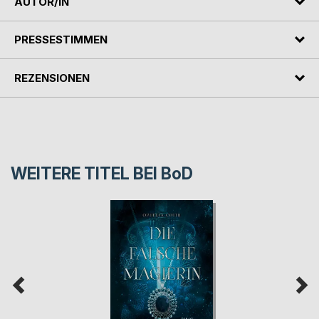
AUTOR/IN
PRESSESTIMMEN
REZENSIONEN
WEITERE TITEL BEI
BoD