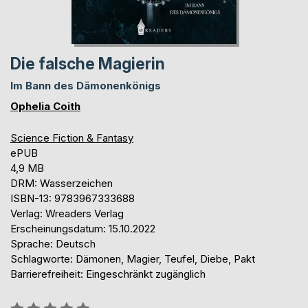
Die falsche Magierin
Im Bann des Dämonenkönigs
Ophelia Coith
Science Fiction & Fantasy
ePUB
4,9 MB
DRM: Wasserzeichen
ISBN-13: 9783967333688
Verlag: Wreaders Verlag
Erscheinungsdatum: 15.10.2022
Sprache: Deutsch
Schlagworte: Dämonen, Magier, Teufel, Diebe, Pakt
Barrierefreiheit: Eingeschränkt zugänglich
Bewertung::