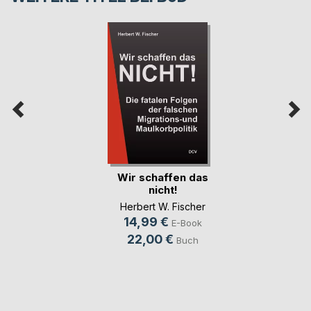
Wir schaffen das
nicht!
Herbert W. Fischer
14,99 €
E-Book
22,00 €
Buch