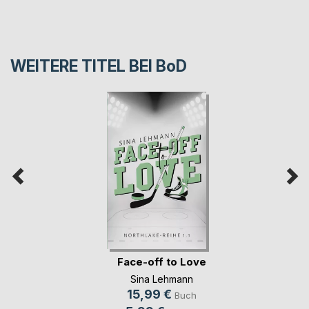
WEITERE TITEL BEI
BoD
Face-off to Love
Sina Lehmann
15,99 €
Buch