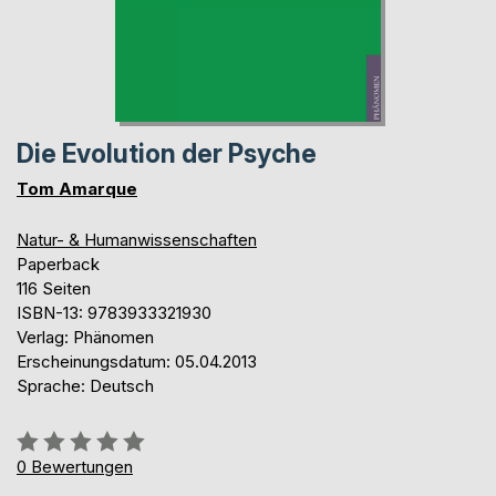
Die Evolution der Psyche
Tom Amarque
Natur- & Humanwissenschaften
Paperback
116 Seiten
ISBN-13: 9783933321930
Verlag: Phänomen
Erscheinungsdatum: 05.04.2013
Sprache: Deutsch
Bewertung::
0%
0
Bewertungen