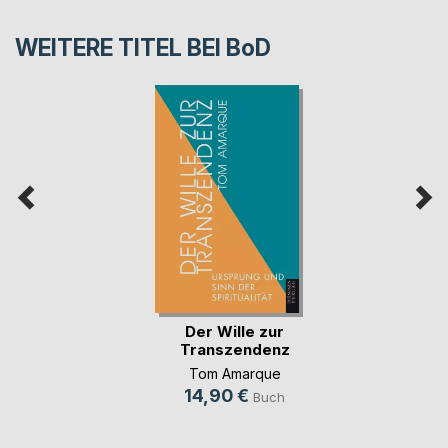
WEITERE TITEL BEI
BoD
Der Wille zur
Transzendenz
Tom Amarque
14,90 €
Buch