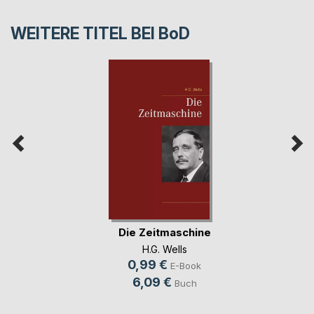
WEITERE TITEL BEI
BoD
Die Zeitmaschine
H.G. Wells
0,99 €
E-Book
6,09 €
Buch