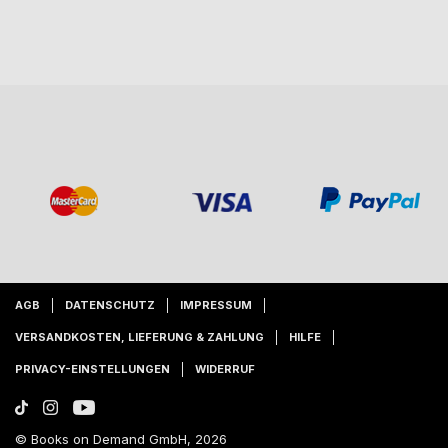
AGB
DATENSCHUTZ
IMPRESSUM
VERSANDKOSTEN, LIEFERUNG & ZAHLUNG
HILFE
PRIVACY-EINSTELLUNGEN
WIDERRUF
© Books on Demand GmbH, 2026