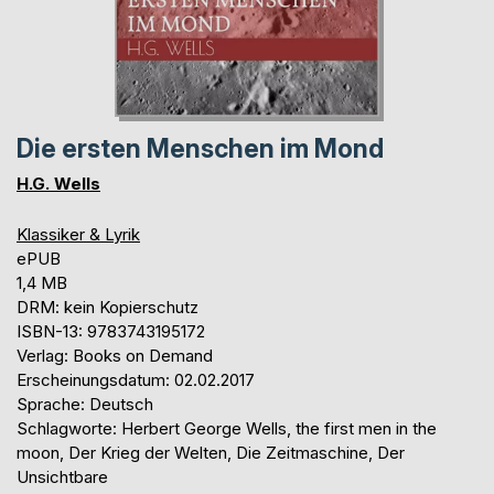
Die ersten Menschen im Mond
H.G. Wells
Klassiker & Lyrik
ePUB
1,4 MB
DRM: kein Kopierschutz
ISBN-13: 9783743195172
Verlag: Books on Demand
Erscheinungsdatum: 02.02.2017
Sprache: Deutsch
Schlagworte: Herbert George Wells, the first men in the
moon, Der Krieg der Welten, Die Zeitmaschine, Der
Unsichtbare