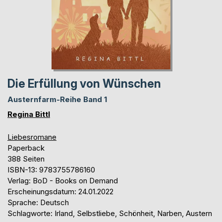
Die Erfüllung von Wünschen
Austernfarm-Reihe Band 1
Regina Bittl
Liebesromane
Paperback
388 Seiten
ISBN-13: 9783755786160
Verlag: BoD - Books on Demand
Erscheinungsdatum: 24.01.2022
Sprache: Deutsch
Schlagworte: Irland, Selbstliebe, Schönheit, Narben, Austern