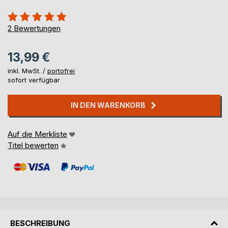
Bewertung::
100%
2
Bewertungen
13,99 €
inkl. MwSt. /
portofrei
sofort verfügbar
IN DEN WARENKORB
Auf die Merkliste
Titel bewerten
BESCHREIBUNG