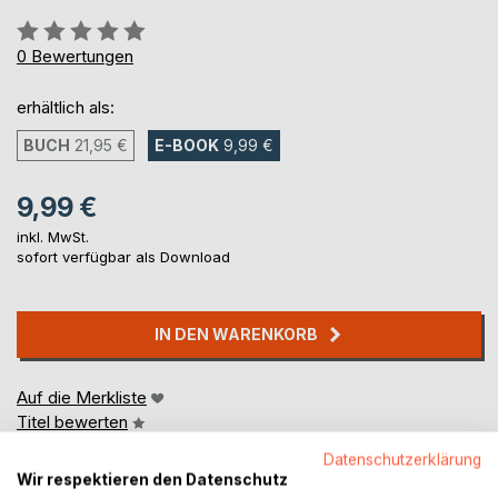
Bewertung::
0%
0
Bewertungen
erhältlich als:
BUCH
21,95 €
E-BOOK
9,99 €
9,99 €
inkl. MwSt.
sofort verfügbar als Download
IN DEN WARENKORB
Auf die Merkliste
Titel bewerten
Datenschutzerklärung
Wir respektieren den Datenschutz