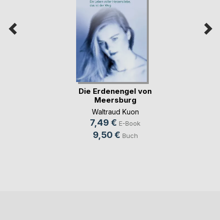
Die Erdenengel von
Meersburg
Waltraud Kuon
7,49 €
E-Book
9,50 €
Buch