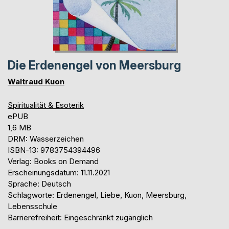
Die Erdenengel von Meersburg
Waltraud Kuon
Spiritualität & Esoterik
ePUB
1,6 MB
DRM: Wasserzeichen
ISBN-13: 9783754394496
Verlag: Books on Demand
Erscheinungsdatum: 11.11.2021
Sprache: Deutsch
Schlagworte: Erdenengel, Liebe, Kuon, Meersburg,
Lebensschule
Barrierefreiheit: Eingeschränkt zugänglich