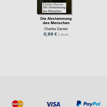
Die Abstammung
des Menschen
Charles Darwin
0,99 €
E-Book