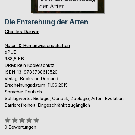
Die Entstehung der Arten
Charles Darwin
Natur- & Humanwissenschaften
ePUB
988,8 KB
DRM: kein Kopierschutz
ISBN-13: 9783738613520
Verlag: Books on Demand
Erscheinungsdatum: 11.06.2015
Sprache: Deutsch
Schlagworte: Biologie, Genetik, Zoologie, Arten, Evolution
Barrierefreiheit: Eingeschränkt zugänglich
Bewertung::
0%
0
Bewertungen