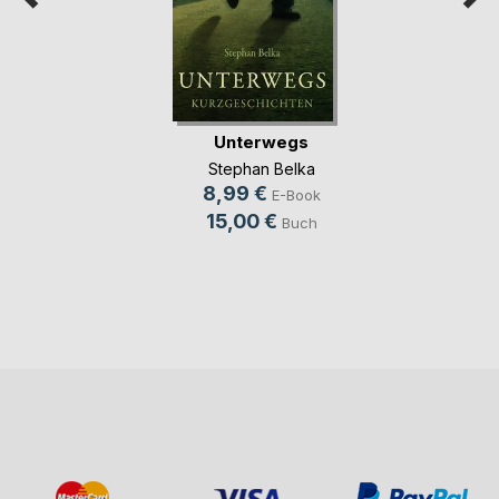
Unterwegs
Stephan Belka
8,99 €
E-Book
15,00 €
Buch