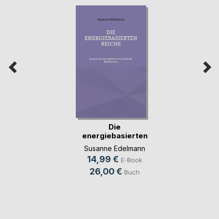
Die
energiebasierten
Reiche
Susanne Edelmann
14,99 €
E-Book
26,00 €
Buch