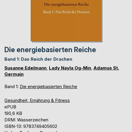
Die energiebasierten Reiche
Band 1: Das Reich der Drachen
Susanne Edelmann
,
Lady Nayla Og-Min
,
Adamus St.
Germain
Band 1:
Die energiebasierten Reiche
Gesundheit, Ernährung & Fitness
ePUB
190,6 KB
DRM: Wasserzeichen
ISBN-13: 9783749405602