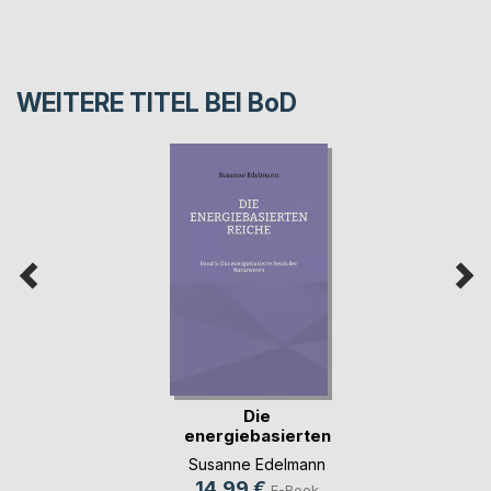
WEITERE TITEL BEI
BoD
Die
energiebasierten
Reiche
Susanne Edelmann
14,99 €
E-Book