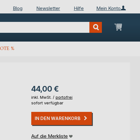
Blog
Newsletter
Hilfe
Mein Konto
Mein Wa
OTE %
44,00 €
inkl. MwSt. /
portofrei
sofort verfügbar
IN DEN WARENKORB
Auf die Merkliste