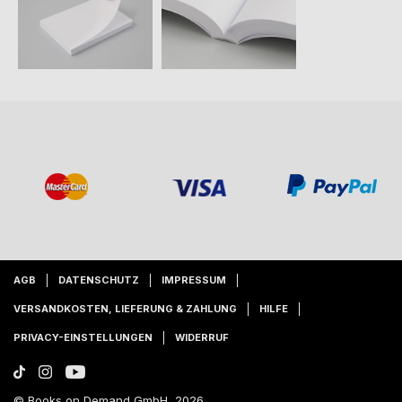
AGB
DATENSCHUTZ
IMPRESSUM
VERSANDKOSTEN, LIEFERUNG & ZAHLUNG
HILFE
PRIVACY-EINSTELLUNGEN
WIDERRUF
© Books on Demand GmbH, 2026