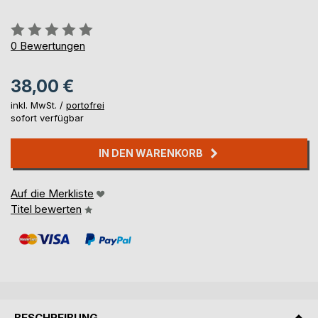
Bewertung::
0%
0
Bewertungen
38,00 €
inkl. MwSt. /
portofrei
sofort verfügbar
IN DEN WARENKORB
Auf die Merkliste
Titel bewerten
BESCHREIBUNG