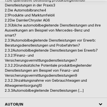
1.Die quantitative Bedeutung produktbegleitender
Dienstleistungen in der Praxis3
2.Die Automobilbranche4
2.1Produkte und Marktumfeld4
2.2Die DaimlerChrysler AG6
2.3Übliche automobilbegleitende Dienstleistungen und ihre
Auswirkungen am Beispiel von Mercedes-Benz und
smart7
2.3.1Automobilbegleitende Dienstleistungen vor Erwerb:
Beratungsdienstleistungen und Probefahrten7
2.3.2Automobilbegleitende Dienstleistungen bei Erwerb7
2.3.2.1Finanz- und
Versicherungsvermittlungsdienstleistungen7
2.3.2.2Grundsätzliche Potentiale produktbegleitender
Dienstleistungen am Beispiel von Finanz- und
Versicherungsvermittlungsdienstleistungen9
2.3.2.3Inzahlungsnahme von Gebrauchtwagen und
Altwagenentsorgung10
2.3.3Automobilbegleitende Dienstleistungen […]
AUTOR/IN